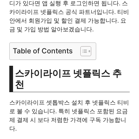
디가 있다면 앱 실행 후 로그인하면 됩니다. 스
카이라이프 넷플릭스 공식 파트너입니다. 티비
안에서 회원가입 및 할인 결제 가능합니다. 요
금 및 가입 방법 알아보겠습니다.
Table of Contents
스카이라이프 넷플릭스 추
천
스카이라이프 셋톱박스 설치 후 넷플릭스 티비
로 볼 수 있습니다. 특히 넷플릭스 포함된 요금
제 결제 시 보다 저렴한 가격에 구독 가능합니
다.