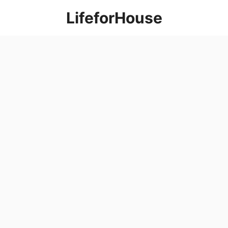
컨
LifeforHouse
텐
츠
로
건
너
뛰
기