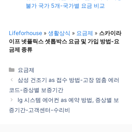
불가 국가 5개-국가별 요금 비교
Lifeforhouse
»
생활상식
»
요금제
»
스카이라
이프 넷플릭스 셋톱박스 요금 및 가입 방법-요
금제 종류
카
요금제
테
삼성 건조기 as 접수 방법-고장 멈춤 에러
고
코드-증상별 보증기간
리
lg 시스템 에어컨 as 예약 방법, 증상별 보
증기간-고객센터-수리비