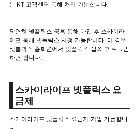
는 KT 고객센터 통해 처리 가능합니다.
당연히 넷플릭스 공홈 통해 가입 후 스카이라
이프 통해 넷플릭스 시청 가능합니다. 이 경우
셋톱박스 홈화면에서 넷플릭스 접속 후 로그인
하면 됩니다.
스카이라이프 넷플릭스 요
금제
스카이라이프 넷플릭스 요금제 가입 가능합니
다.