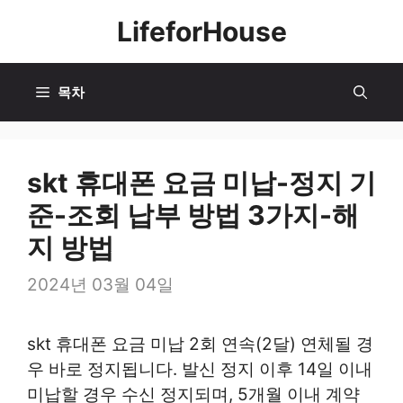
컨
LifeforHouse
텐
츠
로
목차
건
너
뛰
skt 휴대폰 요금 미납-정지 기
기
준-조회 납부 방법 3가지-해
지 방법
2024년 03월 04일
skt 휴대폰 요금 미납 2회 연속(2달) 연체될 경
우 바로 정지됩니다. 발신 정지 이후 14일 이내
미납할 경우 수신 정지되며, 5개월 이내 계약