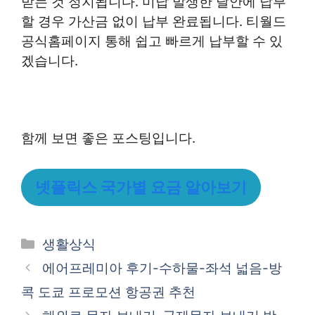
받는 것 정지됩니다. 미납 발생한 달안에 납부
할 경우 가산금 없이 납부 완료됩니다. 티월드
공식홈페이지 통해 쉽고 빠르게 납부할 수 있
겠습니다.
함께 보면 좋은 포스팅입니다.
넷플릭스 국가별 요금 알아보기
카
생활상식
테
에어프레미아 후기-수하물-좌석 넓음-방
고
콕 도쿄 프로모션 항공권 추천
리