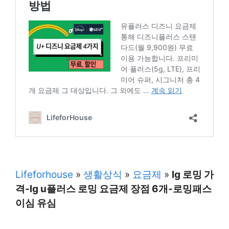
Lifeforhouse
»
생활상식
»
요금제
»
lg 로밍 가
격-lg u플러스 로밍 요금제 장점 6개-로밍패스
이심 유심