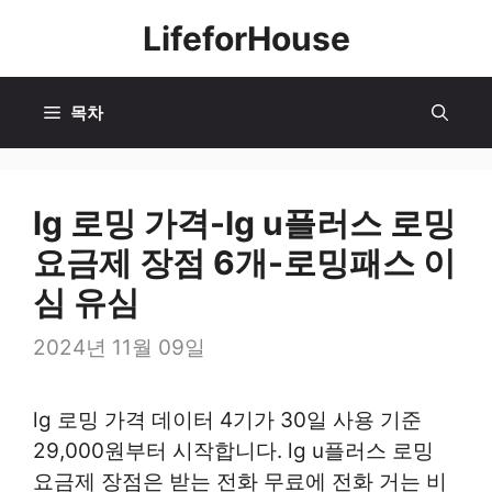
컨
LifeforHouse
텐
츠
로
목차
건
너
뛰
lg 로밍 가격-lg u플러스 로밍
기
요금제 장점 6개-로밍패스 이
심 유심
2024년 11월 09일
lg 로밍 가격 데이터 4기가 30일 사용 기준
29,000원부터 시작합니다. lg u플러스 로밍
요금제 장점은 받는 전화 무료에 전화 거는 비