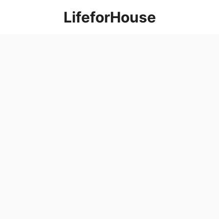
컨
LifeforHouse
텐
츠
로
건
너
뛰
기