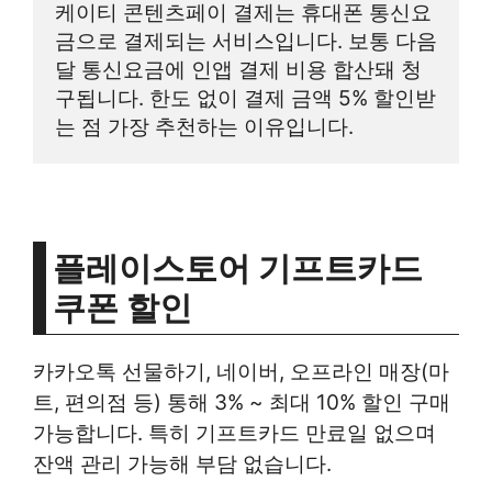
케이티 콘텐츠페이 결제는 휴대폰 통신요
금으로 결제되는 서비스입니다. 보통 다음
달 통신요금에 인앱 결제 비용 합산돼 청
구됩니다. 한도 없이 결제 금액 5% 할인받
는 점 가장 추천하는 이유입니다.
플레이스토어 기프트카드
쿠폰 할인
카카오톡 선물하기, 네이버, 오프라인 매장(마
트, 편의점 등) 통해 3% ~ 최대 10% 할인 구매
가능합니다. 특히 기프트카드 만료일 없으며
잔액 관리 가능해 부담 없습니다.