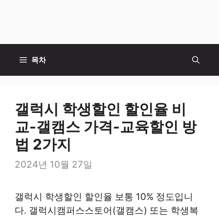
목차
갤럭시 학생할인 할인율 비
교-갤캠스 가격-교육할인 방
법 2가지
2024년 10월 27일
갤럭시 학생할인 할인율 보통 10% 정도입니
다. 갤럭시캠퍼스스토어(갤캠스) 또는 학생복