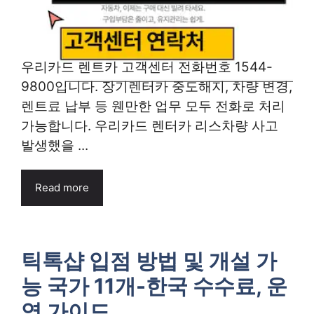
우리카드 렌트카 고객센터 전화번호 1544-
9800입니다. 장기렌터카 중도해지, 차량 변경,
렌트료 납부 등 웬만한 업무 모두 전화로 처리
가능합니다. 우리카드 렌터카 리스차량 사고
발생했을 ...
Read more
틱톡샵 입점 방법 및 개설 가
능 국가 11개-한국 수수료, 운
영 가이드