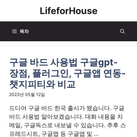
컨
LifeforHouse
텐
츠
로
목차
건
너
뛰
구글 바드 사용법 구글gpt-
기
장점, 플러그인, 구글앱 연동-
챗지피티와 비교
2023년 05월 12일
드디어 구글 바드 한국 출시가 됐습니다. 구글
바드 사용법 알아보겠습니다. 대화 내용을 지
메일, 구글독스로 내보낼 수 있습니다. 추후 스
프레드시트, 구글맵 등 구글앱 및 ...