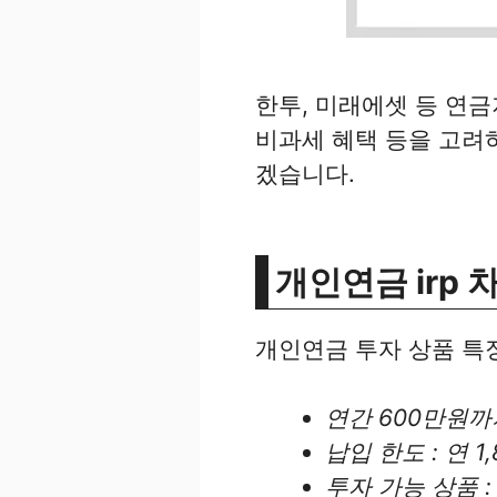
한투, 미래에셋 등 연
비과세 혜택 등을 고려하
겠습니다.
개인연금 irp 
개인연금 투자 상품 특
연간 600만원까
납입 한도 : 연 1
투자 가능 상품 : 