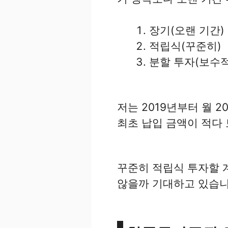
장기(오랜 기간)
적립식(꾸준히)
분할 투자(보수
저는 2019년부터 월 
최초 납입 금액이 적다 
꾸준히 적립식 투자할 
않을까 기대하고 있습니