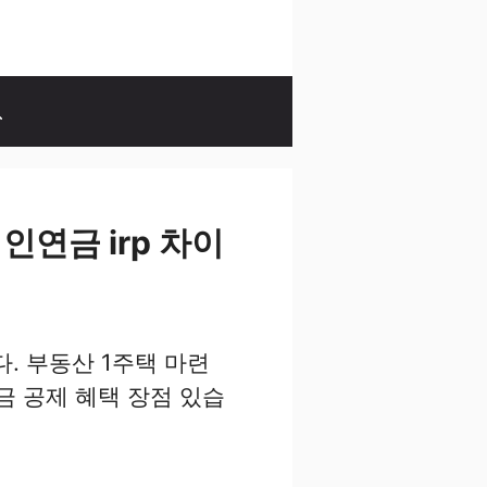
연금 irp 차이
. 부동산 1주택 마련
금 공제 혜택 장점 있습