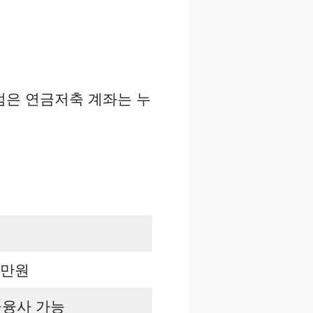
 점은 연금저축 계좌는 누
0만원
금융사 가능