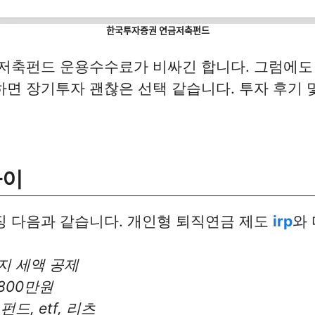
한국투자증권 연금저축펀드
금저축펀드 운용수수료가 비싸긴 합니다. 그럼에도 
면 장기투자 괜찮은 선택 같습니다. 투자 후기 
차이
징 다음과 같습니다. 개인형 퇴직연금 제도
irp
와
지 세액 공제
,800만원
펀드, etf, 리츠