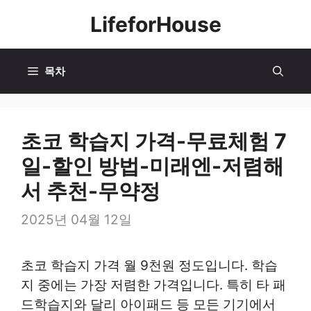
컨
LifeforHouse
텐
츠
로
목차
건
너
뛰
초코 학습지 가격-무료체험 7
기
일-할인 방법-미래엔-저렴해
서 추천-무약정
2025년 04월 12일
초코 학습지 가격 월 9천원 정도입니다. 학습
지 중에는 가장 저렴한 가격입니다. 특히 타 패
드학습지와 달리 아이패드 등 모든 기기에서