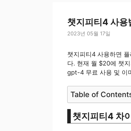
챗지피티4 사용법
2023년 05월 17일
챗지피티4 사용하면 플러
다. 현재 월 $20에 챗
gpt-4 무료 사용 및
Table of Content
챗지피티4 차