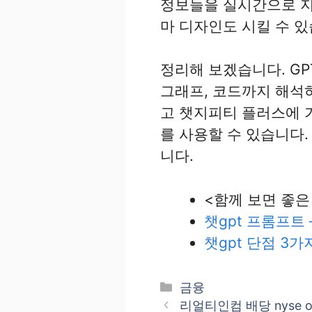
정보들을 실시간으로 지피
마 디자인도 시킬 수 있
정리해 보겠습니다. GP
그래프, 코드까지 해석
고 챗지피티 플러스에 가
를 사용할 수 있습니다.
니다.
<함께 보면 좋은
챗gpt 프롬프트
챗gpt 단점 3가
카
금융
테
리얼티인컴 배당 nyse 