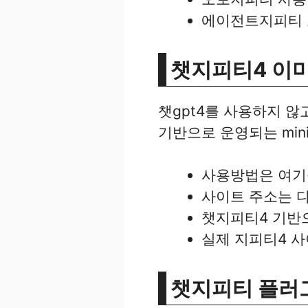
에이전트지피티 
챗지피티4 이
챗gpt4를 사용하지 않
기반으로 운영되는 mini
사용방법은 여기
사이트 주소는 
챗지피티4 기반
실제 지피티4 사
챗지피티 플러