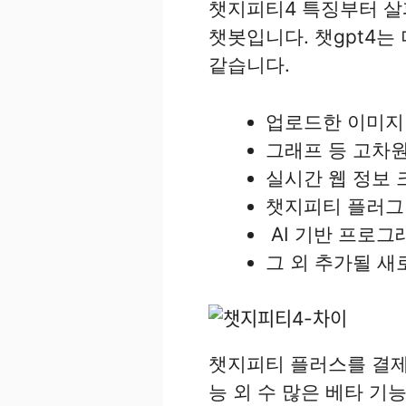
챗지피티4 특징부터 살펴
챗봇입니다. 챗gpt4는
같습니다.
업로드한 이미지 
그래프 등 고차
실시간 웹 정보 
챗지피티 플러그인
AI 기반 프로그
그 외 추가될 새
챗지피티 플러스를 결제
능 외 수 많은 베타 