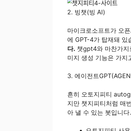
2. 빙챗(빙 AI)
마이크로소프트가 오픈A
에 GPT-4가 탑재돼 
다.
챗gpt4와 마찬가지
미지 생성 기능은 가지
3. 에이전트GPT(AGEN
흔히 오토지피티 auto
지만 챗지피티처럼 매번
아 낼 수 있는 봇입니다
오토지피티 사