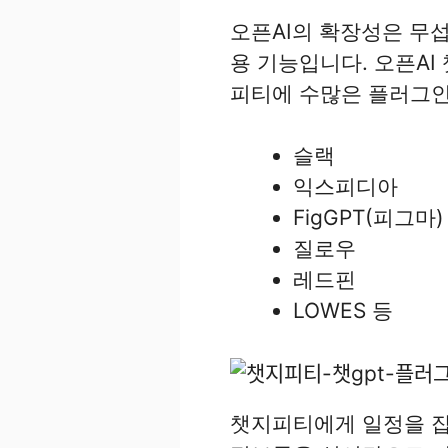
오픈AI의 확장성은 무
용 기능입니다. 오픈AI
피티에 수많은 플러그인
슬랙
익스피디아
FigGPT(피그마)
질로우
레드핀
LOWES 등
챗지피티에게 일정을 잡