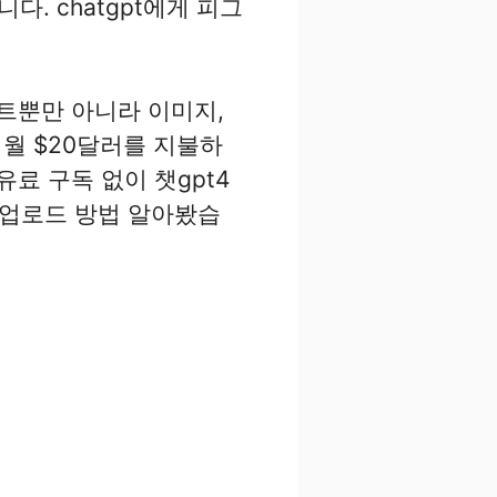
. chatgpt에게 피그
스트뿐만 아니라 이미지,
월 $20달러를 지불하
료 구독 없이 챗gpt4
진 업로드 방법 알아봤습