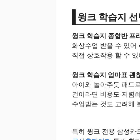
윙크 학습지 선
윙크 학습지 종합반 프
화상수업 받을 수 있어 
직접 상호작용 할 수 있
윙크 학습지 엄마표 괜
아이와 놀아주듯 패드로
건이라면 비용도 저렴하
수업받는 것도 고려해 볼
특히 윙크 전용 삼성카드