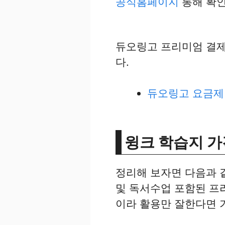
공식홈페이지
통해 확인
듀오링고 프리미엄 결제
다.
듀오링고 요금제
윙크 학습지 가
정리해 보자면 다음과 같
및 독서수업 포함된 프리
이라 활용만 잘한다면 