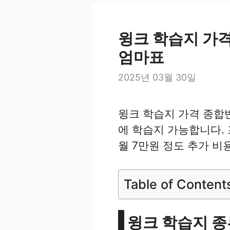
윙크 학습지 가격
엄마표
2025년 03월 30일
윙크 학습지 가격 종합반
에 학습지 가능합니다. 
월 7만원 정도 추가 비
Table of Content
윙크 학습지 종