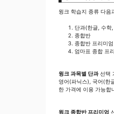
윙크 학습지 종류 다음
단과(한글, 수학,
종합반
종합반 프리미엄
엄마표 종합 프
윙크 과목별 단과
선택 
영어(파닉스), 국어(한
한 가격에 이용 가능합
윙크 종합반 프리미엄
선