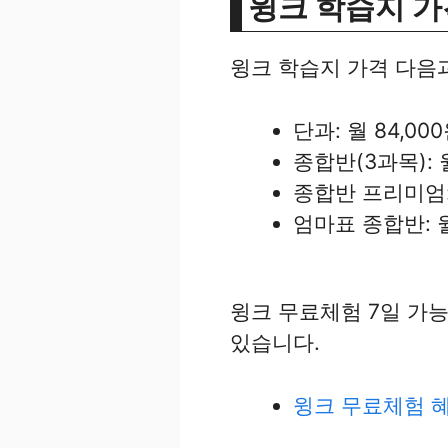
윙크 학습지 가
윙크 학습지 가격 다음과
단과: 월 84,00
종합반(3과목): 월
종합반 프리미엄: 
엄마표 종합반: 월
윙크 무료체험 7일 가능
있습니다.
윙크 무료체험 혜