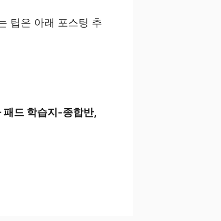
는 팁은 아래 포스팅 추
아 패드 학습지-종합반,