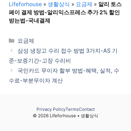
Lifeforhouse
»
생활상식
»
요금제
»
알리 토스
페이 결제 방법-알리익스프레스 추가 2% 할인
받는법-국내결제
카
요금제
테
삼성 냉장고 수리 접수 방법 3가지-AS 기
고
준-보증기간-고장 수리비
리
국민카드 무이자 할부 방법-혜택, 실적, 수
수료-부분무이자 계산
Privacy Policy
Terms
Contact
© 2026 Lifeforhouse • 생활상식