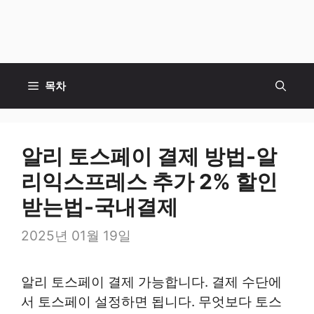
목차
알리 토스페이 결제 방법-알
리익스프레스 추가 2% 할인
받는법-국내결제
2025년 01월 19일
알리 토스페이 결제 가능합니다. 결제 수단에
서 토스페이 설정하면 됩니다. 무엇보다 토스