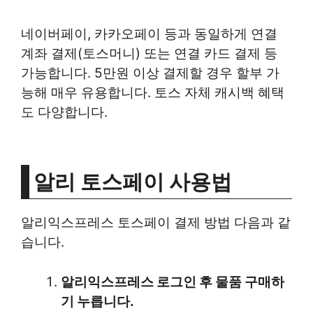
네이버페이, 카카오페이 등과 동일하게 연결
계좌 결제(토스머니) 또는 연결 카드 결제 등
가능합니다. 5만원 이상 결제할 경우 할부 가
능해 매우 유용합니다. 토스 자체 캐시백 혜택
도 다양합니다.
알리 토스페이 사용법
알리익스프레스 토스페이 결제 방법 다음과 같
습니다.
알리익스프레스 로그인 후 물품 구매하
기 누릅니다.