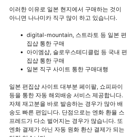
이러한 이유로 일본 현지에서 구매하는 것이
아니면 나나미카 직구 많이 하고 있습니다.
digital-mountain, 스트라토 등 일본 편
집샵 통한 구매
아이엠샵, 슬로우스테디클럽 등 국내 편
집샵 통한 구매
일본 직구 사이트 통한 구매대행
일본 편집샵 사이트 대부분 페이팔, 쇼피파이
등을 통한 자동 해외배송 서비스 제공합니다.
자체 재고분을 바로 발송하는 경우가 많아 배
송도 빠른 편입니다. 단점으로는 엔화 환율 스
프레드가 다소 벌어지는 경우가 많습니다. 또
엔화 결제가 아닌 자동 원화 환산 결제가 되는