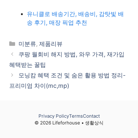
유니클로 배송기간, 배송비, 감탓빛 배
송 후기, 매장 픽업 추천
카
미분류
,
제품리뷰
테
쿠팡 월회비 해지 방법, 와우 가격, 재가입
고
혜택받는 꿀팁
리
모닝캄 혜택 조건 및 숨은 활용 방법 정리-
프리미엄 차이(mc,mp)
Privacy Policy
Terms
Contact
© 2026 Lifeforhouse • 생활상식